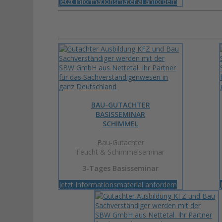
Jetzt Informationsmaterial anfordern
BAU-GUTACHTER
BASISSEMINAR
SCHIMMEL
Bau-Gutachter
Feucht & Schimmelseminar
3-Tages Basisseminar
Jetzt Informationsmaterial anfordern