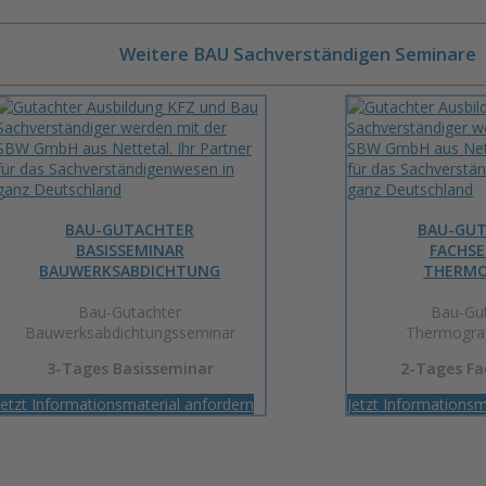
Weitere BAU Sachverständigen Seminare
BAU-GUTACHTER
BAU-GU
BASISSEMINAR
FACHS
BAUWERKSABDICHTUNG
THERMO
Bau-Gutachter
Bau-Gut
Bauwerksabdichtungsseminar
Thermograf
3-Tages Basisseminar
2-Tages F
Jetzt Informationsmaterial anfordern
Jetzt Informationsm