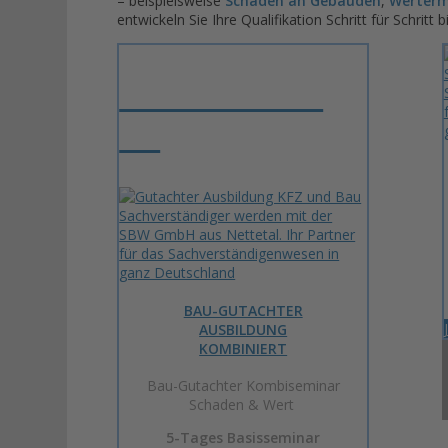
– beispielsweise
Schäden an Gebäuden
,
Werterm
entwickeln Sie Ihre Qualifikation Schritt für Schritt
Preisvorteil 25
%*
BAU-GUTACHTER
AUSBILDUNG
KOMBINIERT
Bau-Gutachter Kombiseminar
Schaden & Wert
5-Tages Basisseminar