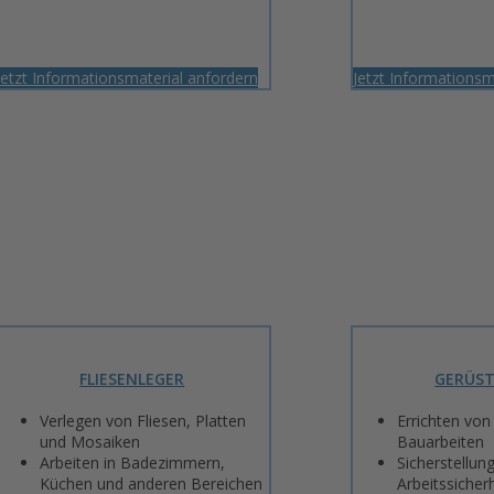
Jetzt Informationsmaterial anfordern
Jetzt Informationsm
FLIESENLEGER
GERÜS
Verlegen von Fliesen, Platten
Errichten von
und Mosaiken
Bauarbeiten
Arbeiten in Badezimmern,
Sicherstellun
Küchen und anderen Bereichen
Arbeitssicher