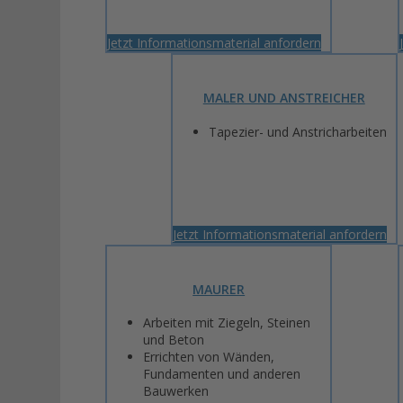
Jetzt Informationsmaterial anfordern
MALER UND ANSTREICHER
Tapezier- und Anstricharbeiten
Jetzt Informationsmaterial anfordern
MAURER
Arbeiten mit Ziegeln, Steinen
und Beton
Errichten von Wänden,
Fundamenten und anderen
Bauwerken