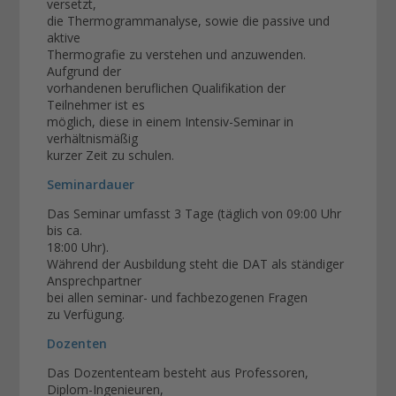
versetzt,
die Thermogrammanalyse, sowie die passive und
aktive
Thermografie zu verstehen und anzuwenden.
Aufgrund der
vorhandenen beruflichen Qualifikation der
Teilnehmer ist es
möglich, diese in einem Intensiv-Seminar in
verhältnismäßig
kurzer Zeit zu schulen.
Seminardauer
Das Seminar umfasst 3 Tage (täglich von 09:00 Uhr
bis ca.
18:00 Uhr).
Während der Ausbildung steht die DAT als ständiger
Ansprechpartner
bei allen seminar- und fachbezogenen Fragen
zu Verfügung.
Dozenten
Das Dozententeam besteht aus Professoren,
Diplom-Ingenieuren,