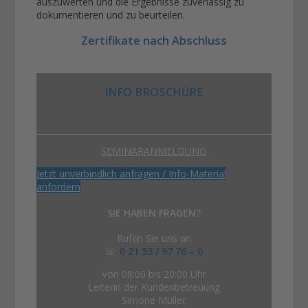
auszuwerten und die Ergebnisse zuverlässig zu
dokumentieren und zu beurteilen.
Zertifikate nach Abschluss
INFO BROSCHÜRE
SEMINARANMELDUNG
Jetzt unverbindlich anfragen / Info-Material
anfordern
SIE HABEN FRAGEN?
Rufen Sie uns an
☏
0 21 53 / 97 76 – 0
Von 08:00 bis 20:00 Uhr
Leiterin der Kundenbetreuung
Simone Müller