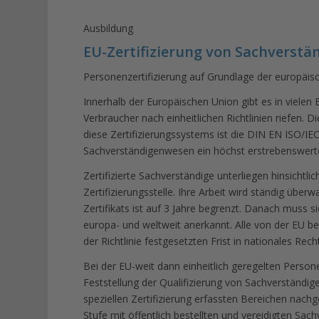
Ausbildung
EU-Zertifizierung von Sachverstän
Personenzertifizierung auf Grundlage der europä
Innerhalb der Europäischen Union gibt es in vielen 
Verbraucher nach einheitlichen Richtlinien riefen. 
diese Zertifizierungssystems ist die DIN EN ISO/IE
Sachverständigenwesen ein höchst erstrebenswerte
Zertifizierte Sachverständige unterliegen hinsichtli
Zertifizierungsstelle. Ihre Arbeit wird ständig über
Zertifikats ist auf 3 Jahre begrenzt. Danach muss sic
europa- und weltweit anerkannt. Alle von der EU besc
der Richtlinie festgesetzten Frist in nationales R
Bei der EU-weit dann einheitlich geregelten Person
Feststellung der Qualifizierung von Sachverständi
speziellen Zertifizierung erfassten Bereichen nachg
Stufe mit öffentlich bestellten und vereidigten Sa