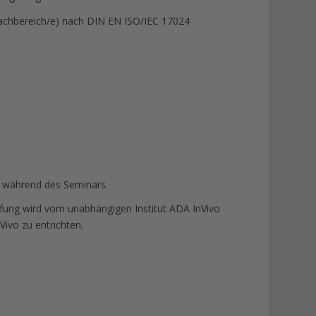
 (Fachbereich/e) nach DIN EN ISO/IEC 17024
s während des Seminars.
üfung wird vom unabhängigen Institut ADA InVivo
Vivo zu entrichten.