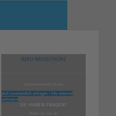
INFO BROSCHÜRE
SEMINARANMELDUNG
Jetzt unverbindlich anfragen / Info-Material
anfordern
SIE HABEN FRAGEN?
Rufen Sie uns an