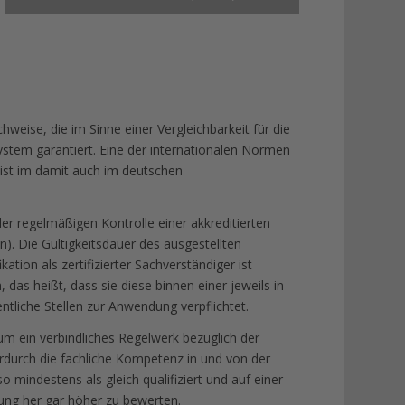
hweise, die im Sinne einer Vergleichbarkeit für die
 System garantiert. Eine der internationalen Normen
 ist im damit auch im deutschen
 der regelmäßigen Kontrolle einer akkreditierten
en). Die Gültigkeitsdauer des ausgestellten
ation als zertifizierter Sachverständiger ist
 das heißt, dass sie diese binnen einer jeweils in
ntliche Stellen zur Anwendung verpflichtet.
um ein verbindliches Regelwerk bezüglich der
rdurch die fachliche Kompetenz in und von der
 mindestens als gleich qualifiziert und auf einer
lung her gar höher zu bewerten.