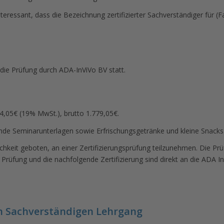
nteressant, dass die Bezeichnung zertifizierter Sachverständiger für
die Prüfung durch ADA-InViVo BV statt.
4,05€ (19% MwSt.), brutto 1.779,05€.
nde Seminarunterlagen sowie Erfrischungsgetränke und kleine Snack
keit geboten, an einer Zertifizierungsprüfung teilzunehmen. Die Pr
Prüfung und die nachfolgende Zertifizierung sind direkt an die ADA In
n Sachverständigen Lehrgang