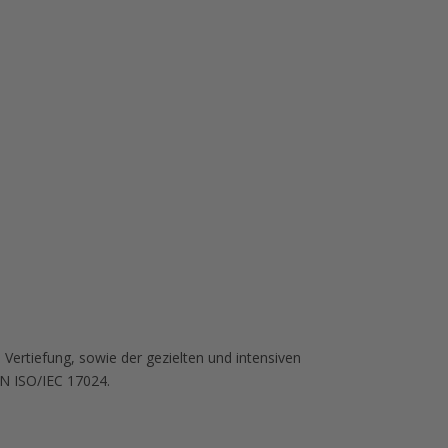
 Vertiefung, sowie der gezielten und intensiven
EN ISO/IEC 17024.